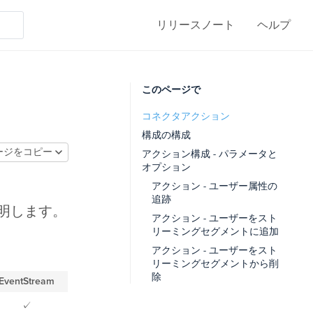
リリースノート
ヘルプ
このページで
コネクタアクション
構成の構成
ージをコピー
アクション構成 - パラメータと
オプション
アクション - ユーザー属性の
追跡
説明します。
アクション - ユーザーをスト
リーミングセグメントに追加
アクション - ユーザーをスト
リーミングセグメントから削
除
EventStream
✓