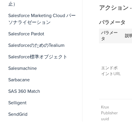
止）
アクション 
Salesforce Marketing Cloud パー
パラメータ
ソナライゼーション
パラメー
Salesforce Pardot
説
タ
SalesforceのためのTealium
Salesforce標準オブジェクト
エンドポ
Salesmachine
イントURL
Sarbacane
SAS 360 Match
Selligent
Krux
Publisher
SendGrid
uuid
Sendicate