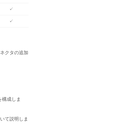
✓
✓
ネクタの追加
を構成しま
いて説明しま