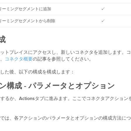
リーミングセグメントに追加
✓
リーミングセグメントから削除
✓
成
ットプレイスにアクセスし、新しいコネクタを追加します。コ
、
コネクタ概要
の記事を参照してください。
した後、以下の構成を構成します：
ン構成 - パラメータとオプション
クするか、
Actions
タブに進みます。ここでコネクタアクション
では、各アクションのパラメータとオプションの構成方法につ