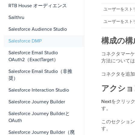
RTB House オーディエンス
ユーザーをスト
Sailthru
ユーザーをスト
Salesforce Audience Studio
構成の構
Salesforce DMP
Salesforce Email Studio
コネクタマーケ
OAuth2（ExactTarget）
方法については
Salesforce Email Studio（非推
コネクタを追加
奨）
アクショ
Salesforce Interaction Studio
Next
をクリッ
Salesforce Journey Builder
す。
Salesforce Journey Builderと
OAuth
このセクション
す。
Salesforce Journey Builder（廃