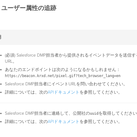
- ユーザー属性の追跡
明
(必須) Salesforce DMP担当者から提供されるイベントデータを送信
URL。
あなたのエンドポイントは次のようになるかもしれません：
https://beacon.krxd.net/pixel.gif?tech_browser_lang=en
Salesforce DMP担当者にイベントURLを問い合わせてください。
詳細については、次の
APIドキュメント
を参照してください。
Salesforce DMP担当者に連絡して、公開社の
を取得してください
uuid
詳細については、次の
APIドキュメント
を参照してください。