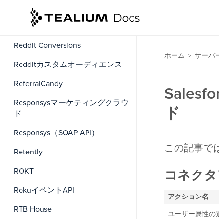
Qualtrics XMディレクトリ
Quantcast Audiences
Reddit Conversions
ホーム
サーバ
>
Redditカスタムオーディエンス
ReferralCandy
Sales
Responsysマーケティングクラウ
ド
ド
Responsys（SOAP API）
この記事では
Retently
ROKT
コネクタ
RokuイベントAPI
アクション名
RTB House
ユーザー属性の