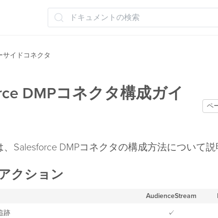
ドキュメントの検索
ーサイドコネクタ
force DMPコネクタ構成ガイ
ペ
、Salesforce DMPコネクタの構成方法について
アクション
AudienceStream
追跡
✓