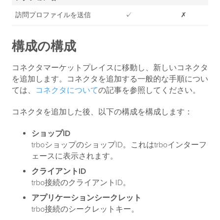
訪問プロファイルを送信
✓
✗
構成の構成
コネクタマーケットプレイスに移動し、新しいコネクタ
を追加します。コネクタを追加する一般的な手順につい
ては、
コネクタについて
の記事を参照してください。
コネクタを追加した後、以下の構成を構成します：
ショップID
trboショップのショップID。これはtrboインターフ
ェースに表示されます。
クライアントID
trbo接続のクライアントID。
アプリケーションシークレット
trbo接続のシークレットキー。