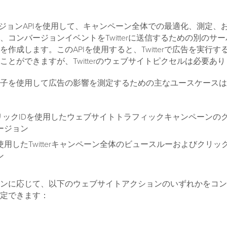
ンバージョンAPIを使用して、キャンペーン全体での最適化、測定、
、コンバージョンイベントをTwitterに送信するための別のサ
作成します。このAPIを使用すると、Twitterで広告を実行す
ことができますが、Twitterのウェブサイトピクセルは必要あ
子を使用して広告の影響を測定するための主なユースケースは
erクリックIDを使用したウェブサイトトラフィックキャンペーンの
ージョン
使用したTwitterキャンペーン全体のビュースルーおよびクリッ
ン
ンに応じて、以下のウェブサイトアクションのいずれかをコン
定できます：
問
：ユーザーが広告主のサイトのランディングページを訪れる