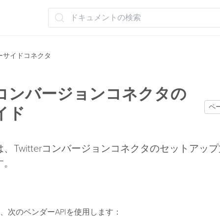
ドキュメントの検索
ーサイドコネクタ
terコンバージョンコネクタの
ペ
イド
、Twitterコンバージョンコネクタのセットアッ
す。
、次のベンダーAPIを使用します：