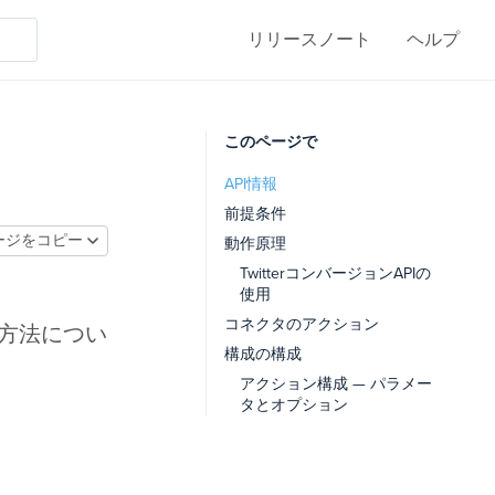
リリースノート
ヘルプ
このページで
API情報
前提条件
ージをコピー
動作原理
TwitterコンバージョンAPIの
使用
コネクタのアクション
プ方法につい
構成の構成
アクション構成 — パラメー
タとオプション