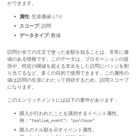
ができます。
属性:
生涯価値 (LTV)
スコープ:
訪問
データタイプ:
数値
訪問が全ての注文で使った金額を知ることは、非常に価
値のある情報です。このデータは、プロモーションの提
供や、特定の閾値を超える支出をした訪問にバッジを割
り当てるなど、多くの目的で使用できます。この属性の
値は訪問の生涯にわたって持続するため、訪問スコープ
になります。
このエンリッチメントには以下の要件があります：
購入が行われたことを識別するイベント属性。
例：
"tealium_event": "purchase"
購入のドル額を示すイベント属性。