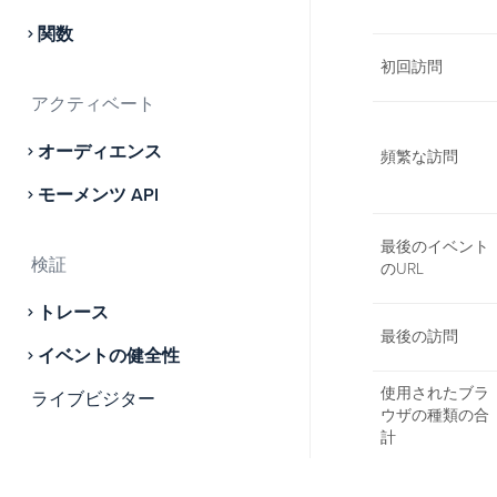
関数
初回訪問
アクティベート
オーディエンス
頻繁な訪問
モーメンツ API
最後のイベント
検証
のURL
トレース
最後の訪問
イベントの健全性
使用されたブラ
ライブビジター
ウザの種類の合
計
ストア
使用されたブラ