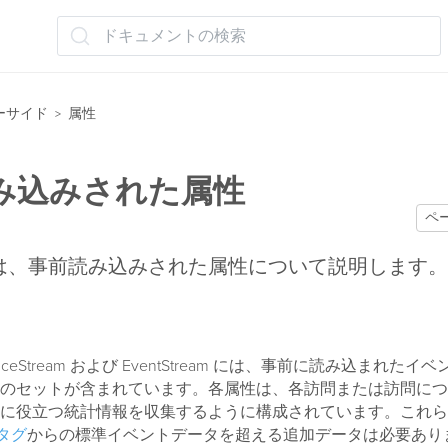
ドキュメントの検索
ーサイド
属性
>
み込みされた属性
ペ
は、事前読み込みされた属性について説明します。
nceStream および EventStream には、事前に読み込まれた
のセットが含まれています。各属性は、各訪問または訪問につ
に役立つ統計情報を収集するように構成されています。これら
t タグ
からの標準イベントデータを超える追加データは必要あり