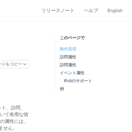
リリースノート
ヘルプ
English
このページで
動作原理
訪問属性
ージをコピー
訪問属性
イベント属性
IPv6のサポート
例
イベント、訪問、
いて有用な情
の属性には、
ません。