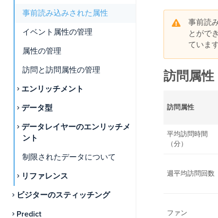
事前読み込みされた属性
事前読
イベント属性の管理
とがで
ていま
属性の管理
訪問と訪問属性の管理
訪問属性
エンリッチメント
訪問属性
データ型
データレイヤーのエンリッチメ
平均訪問時間
ント
（分）
制限されたデータについて
週平均訪問回数
リファレンス
ビジターのスティッチング
ファン
Predict