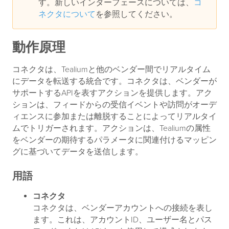
す。新しいインターフェースについては、
コ
ネクタについて
を参照してください。
動作原理
コネクタは、Tealiumと他のベンダー間でリアルタイム
にデータを転送する統合です。コネクタは、ベンダーが
サポートするAPIを表すアクションを提供します。アク
ションは、フィードからの受信イベントや訪問がオーデ
ィエンスに参加または離脱することによってリアルタイ
ムでトリガーされます。アクションは、Tealiumの属性
をベンダーの期待するパラメータに関連付けるマッピン
グに基づいてデータを送信します。
用語
コネクタ
コネクタは、ベンダーアカウントへの接続を表し
ます。これは、アカウントID、ユーザー名とパス