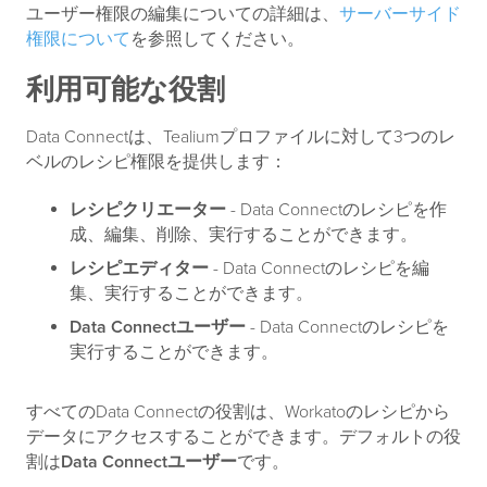
ユーザー権限の編集についての詳細は、
サーバーサイド
権限について
を参照してください。
利用可能な役割
Data Connectは、Tealiumプロファイルに対して3つのレ
ベルのレシピ権限を提供します：
レシピクリエーター
- Data Connectのレシピを作
成、編集、削除、実行することができます。
レシピエディター
- Data Connectのレシピを編
集、実行することができます。
Data Connectユーザー
- Data Connectのレシピを
実行することができます。
すべてのData Connectの役割は、Workatoのレシピから
データにアクセスすることができます。デフォルトの役
割は
Data Connectユーザー
です。