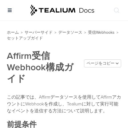
ホーム
サーバーサイド
データソース
受信Webhooks
>
>
>
>
セットアップガイド
Affirm受信
ページをコピー
Webhook構成ガ
イド
この記事では、Affirmデータソースを使用してAffirmアカ
ウントにWebhookを作成し、Tealiumに対して実行可能
なイベントを送信する方法について説明します。
前提条件