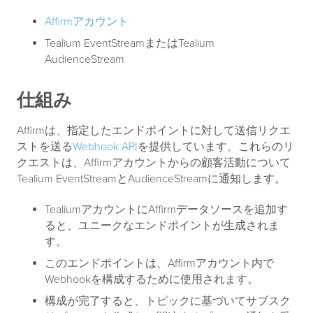
Affirmアカウント
Tealium EventStreamまたはTealium
AudienceStream
仕組み
Affirmは、指定したエンドポイントに対して送信リクエ
ストを送る
Webhook API
を提供しています。これらのリ
クエストは、Affirmアカウントからの顧客活動について
Tealium EventStreamとAudienceStreamに通知します。
TealiumアカウントにAffirmデータソースを追加す
ると、ユニークなエンドポイントが生成されま
す。
このエンドポイントは、Affirmアカウント内で
Webhookを構成するために使用されます。
構成が完了すると、トピックに基づいてサブスク