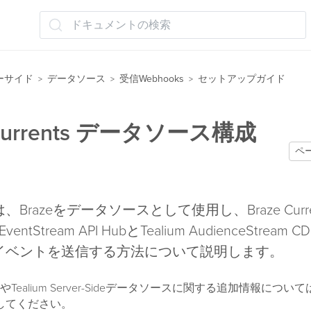
ドキュメントの検索
ーサイド
データソース
受信Webhooks
セットアップガイド
>
>
>
 Currents データソース構成
ペ
Brazeをデータソースとして使用し、Braze Curr
EventStream API HubとTealium AudienceStrea
イベントを送信する方法について説明します。
ealium Server-Sideデータソースに関する追加情報について
してください。