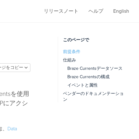
リリースノート
ヘルプ
English
このページで
前提条件
仕組み
ージをコピー
Braze Currentsデータソース
Braze Currentsの構成
イベントと属性
entsを使用
ベンダーのドキュメンテーショ
ン
m CDPにアクシ
は、
Data