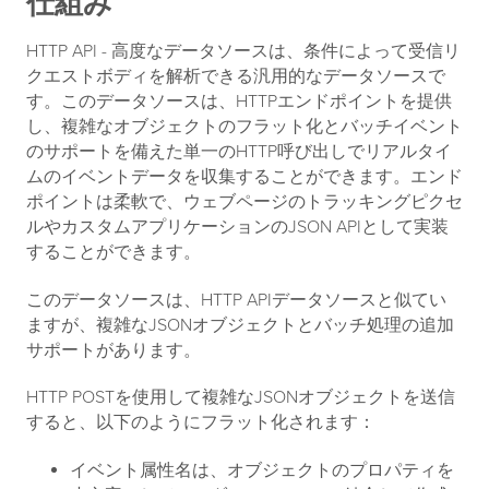
仕組み
HTTP API - 高度なデータソースは、条件によって受信リ
クエストボディを解析できる汎用的なデータソースで
す。このデータソースは、HTTPエンドポイントを提供
し、複雑なオブジェクトのフラット化とバッチイベント
のサポートを備えた単一のHTTP呼び出しでリアルタイ
ムのイベントデータを収集することができます。エンド
ポイントは柔軟で、ウェブページのトラッキングピクセ
ルやカスタムアプリケーションのJSON APIとして実装
することができます。
このデータソースは、HTTP APIデータソースと似てい
ますが、複雑なJSONオブジェクトとバッチ処理の追加
サポートがあります。
HTTP POSTを使用して複雑なJSONオブジェクトを送信
すると、以下のようにフラット化されます：
イベント属性名は、オブジェクトのプロパティを