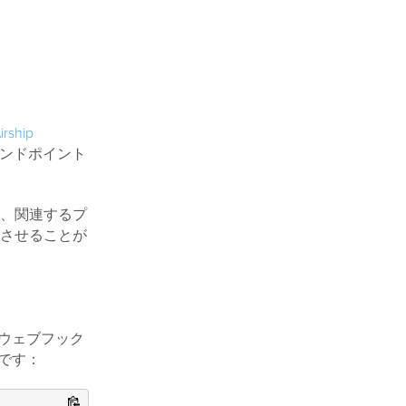
irship
スエンドポイント
、関連するプ
させることが
ると、ウェブフック
です：