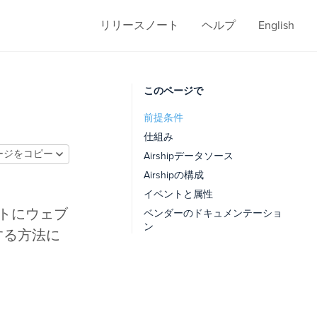
リリースノート
ヘルプ
English
このページで
前提条件
仕組み
ージをコピー
Airshipデータソース
Airshipの構成
イベントと属性
ントにウェブ
ベンダーのドキュメンテーショ
ン
する方法に