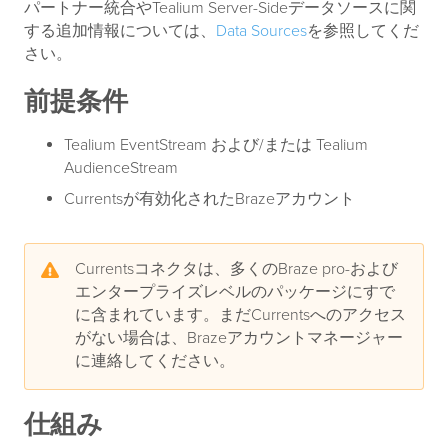
パートナー統合やTealium Server-Sideデータソースに関
する追加情報については、
Data Sources
を参照してくだ
さい。
前提条件
Tealium EventStream および/または Tealium
AudienceStream
Currentsが有効化されたBrazeアカウント
Currentsコネクタは、多くのBraze pro-および
エンタープライズレベルのパッケージにすで
に含まれています。まだCurrentsへのアクセス
がない場合は、Brazeアカウントマネージャー
に連絡してください。
仕組み