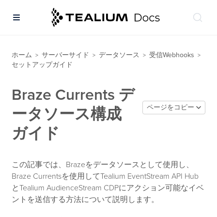
ホーム
サーバーサイド
データソース
受信Webhooks
>
>
>
>
セットアップガイド
Braze Currents デ
ページをコピー
ータソース構成
ガイド
この記事では、Brazeをデータソースとして使用し、
Braze Currentsを使用してTealium EventStream API Hub
とTealium AudienceStream CDPにアクション可能なイベ
ントを送信する方法について説明します。