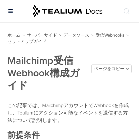
ホーム
サーバーサイド
データソース
受信Webhooks
>
>
>
>
セットアップガイド
Mailchimp受信
ページをコピー
Webhook構成ガ
イド
この記事では、MailchimpアカウントでWebhookを作成
し、Tealiumにアクション可能なイベントを送信する方
法について説明します。
前提条件