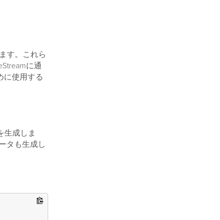
できます。これら
Streamに通
ために使用する
Lを生成しま
メータも生成し