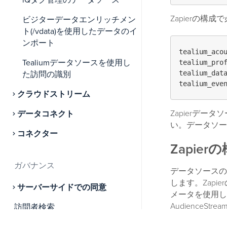
iQタグ管理のデータソース
Zapierの
ビジターデータエンリッチメン
ト(/vdata)を使用したデータのイ
ンポート
tealium_acou
Tealiumデータソースを使用し
tealium_prof
tealium_data
た訪問の識別
クラウドストリーム
Zapierデー
データコネクト
い。データソー
コネクター
Zapier
ガバナンス
データソースのエ
します。Zapi
サーバーサイドでの同意
メータを使用し
Audience
訪問者検索
ーIDを含める