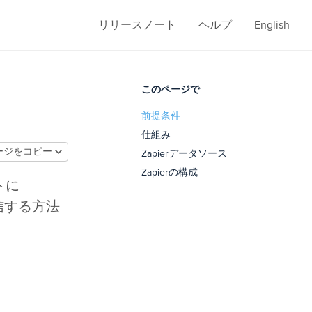
リリースノート
ヘルプ
English
このページで
前提条件
仕組み
ージをコピー
Zapierデータソース
Zapierの構成
トに
送信する方法