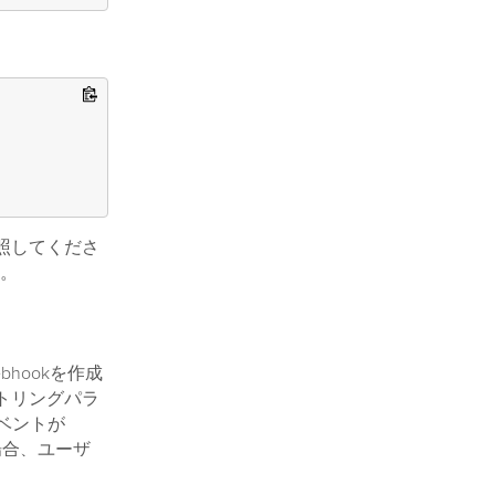
照してくださ
。
hookを作成
ストリングパラ
イベントが
る場合、ユーザ