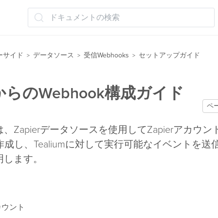
ドキュメントの検索
ーサイド
データソース
受信Webhooks
セットアップガイド
>
>
>
erからのWebhook構成ガイド
ペ
、Zapierデータソースを使用してZapierアカウン
kを作成し、Tealiumに対して実行可能なイベントを
明します。
アカウント