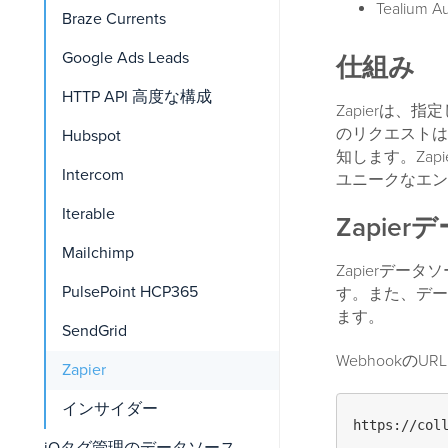
Tealium
Braze Currents
Google Ads Leads
仕組み
HTTP API 高度な構成
Zapierは、
のリクエストは、Z
Hubspot
知します。Zap
Intercom
ユニークなエン
Iterable
Zapie
Mailchimp
Zapierデータ
PulsePoint HCP365
す。また、データ
ます。
SendGrid
Webhookの
Zapier
インサイダー