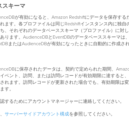
ススキーマ
udienceDBが有効になると、Amazon Redshiftにデータを保存
れます。各プロファイルは同じRedshiftインスタンス内に独
ち、それぞれのデータベーススキーマ（プロファイル）に対し
ります。AudienceDBとEventDBのデータベーススキーマ
ntDBまたはAudienceDBが有効になったときに自動的に作成さ
udienceDBに保存されたデータは、契約で定められた期間、Amazon R
イベント、訪問、または訪問レコードが有効期限に達すると、
されます。訪問レコードが更新された場合でも、有効期限は変
ます。
認するためにアカウントマネージャーに連絡してください。
、
サーバーサイドアカウント構成
を参照してください。
AudienceDBに保存された属性の変更