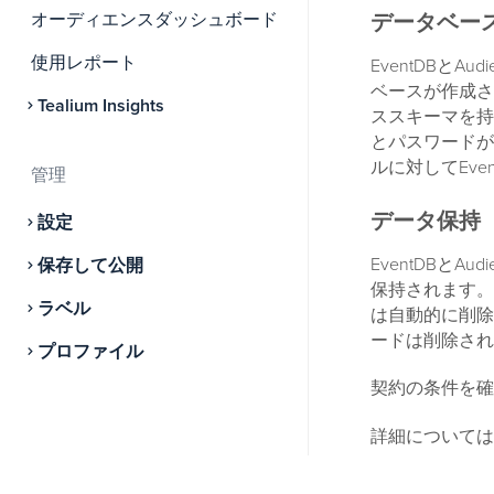
オーディエンスダッシュボード
データベー
使用レポート
EventDBとA
ベースが作成さ
Tealium Insights
ススキーマを持
とパスワードがあ
ルに対してEve
管理
データ保持
設定
EventDBとA
保存して公開
保持されます。
ラベル
は自動的に削除
ードは削除され
プロファイル
契約の条件を確
詳細については
EventDBと