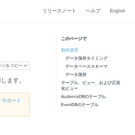
リリースノート
ヘルプ
English
このページで
動作原理
データ保存タイミング
ージをコピー
データベーススキーマ
データ保持
説明します。
テーブル、ビュー、および正規
化ビュー
AudienceDBのテーブル
、
サポート
EventDBのテーブル