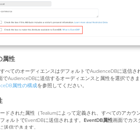
の属性
すべてのオーディエンスはデフォルトでAudienceDBに送信さ
面でAudienceDBに送信するオーディエンスと属性を選択でき
enceDB属性の構成
を参照してください。
性
ードされた属性（Tealiumによって定義され、すべてのアカウ
フォルトでEventDBに送信されます。
EventDB属性
画面でカス
DBに送信できます。