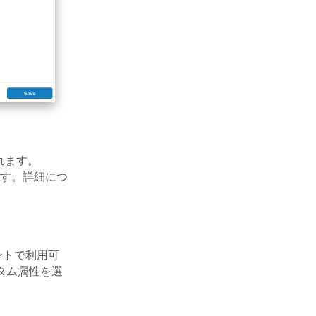
れます。
ます。詳細につ
ントで利用可
タム属性を選