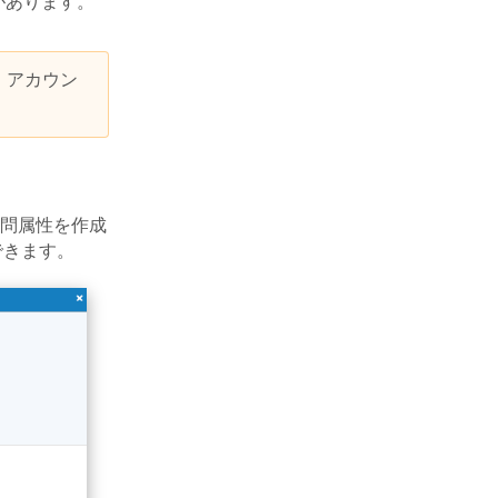
要があります。
は、アカウン
問属性を作成
択できます。