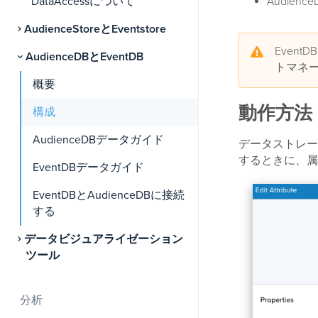
DataAccessについて
Audie
AudienceStoreとEventstore
Even
AudienceDBとEventDB
トマネ
概要
動作方法
構成
AudienceDBデータガイド
データストレー
するときに、属性
EventDBデータガイド
EventDBとAudienceDBに接続
する
データビジュアライゼーション
ツール
分析