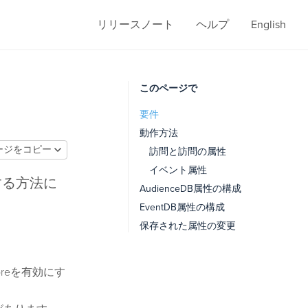
リリースノート
ヘルプ
English
このページで
要件
動作方法
ージをコピー
訪問と訪問の属性
イベント属性
成する方法に
AudienceDB属性の構成
EventDB属性の構成
保存された属性の変更
oreを有効にす