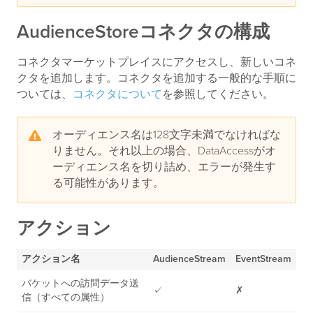
AudienceStoreコネクタの構成
コネクタマーケットプレイスにアクセスし、新しいコネ
クタを追加します。コネクタを追加する一般的な手順に
ついては、
コネクタについて
を参照してください。
オーディエンス名は128文字未満でなければな
りません。それ以上の場合、DataAccessがオ
ーディエンス名を切り詰め、エラーが発生す
る可能性があります。
アクション
アクション名
AudienceStream
EventStream
バケットへの訪問データ送
✓
✗
信（すべての属性）