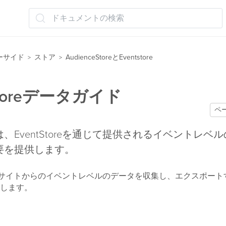
ドキュメントの検索
ーサイド
ストア
AudienceStoreとEventstore
>
>
Storeデータガイド
ペ
、EventStoreを通じて提供されるイベントレベ
要を提供します。
oreは、サイトからのイベントレベルのデータを収集し、エクスポー
します。