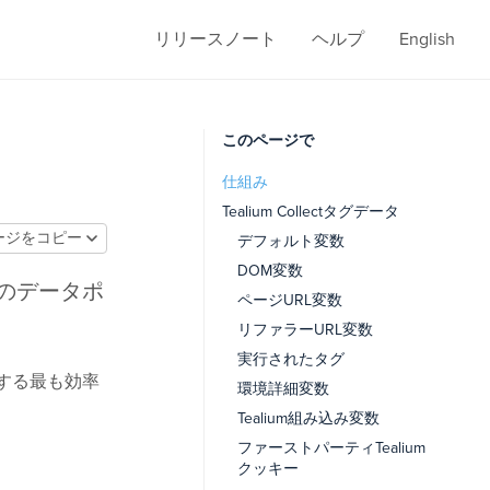
リリースノート
ヘルプ
English
このページで
仕組み
Tealium Collectタグデータ
ージをコピー
デフォルト変数
DOM変数
ルのデータポ
ページURL変数
リファラーURL変数
実行されたタグ
トする最も効率
環境詳細変数
Tealium組み込み変数
ファーストパーティTealium
クッキー