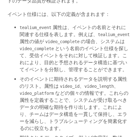
トのデータ品質が検証されます。
イベント仕様には、以下の定義が含まれます：
属性は、イベントの名前とそれに
tealium_event
関連する仕様を表します。例えば、
tealium_event
属性の値が
の場合、システムは
video_complete
という名前のイベント仕様を探し
video_complete
て、受信イベントをそれに対して検証します。こ
れにより、目的と予想されるデータ構造に基づい
てイベントを分類し、管理することができます。
そのイベントに期待されるデータを説明する属性
のリスト。属性は
、
、
video_id
video_length
などの個々の情報です。これらの
video_platform
属性を定義することで、システムが受け取るべき
データの明確な期待を作り出します。これによ
り、チームはデータ構造を一貫して保持し、エラ
ーを減らし、トラブルシューティングを簡素化す
るのに役立ちます。