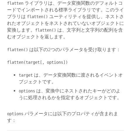
ライブラリは、データ変換関数のデフォルトコ
flatten
ードでインポートされる標準ライブラリです。このライ
ブラリは
ユーティリティを提供し、ネストさ
flatten()
れたオブジェクトをネストされていないオブジェクトに
変換します。
は、文字列と文字列の配列を含
flatten()
むオブジェクトを返します。
は以下の2つのパラメータを受け取ります：
flatten()
flatten(target[, options])
は、データ変換関数に渡されるイベントオ
target
ブジェクトです。
は、変換中にネストされたキーがどのよ
options
うに処理されるかを指定するオブジェクトです。
パラメータには以下のプロパティが含まれま
options
す：