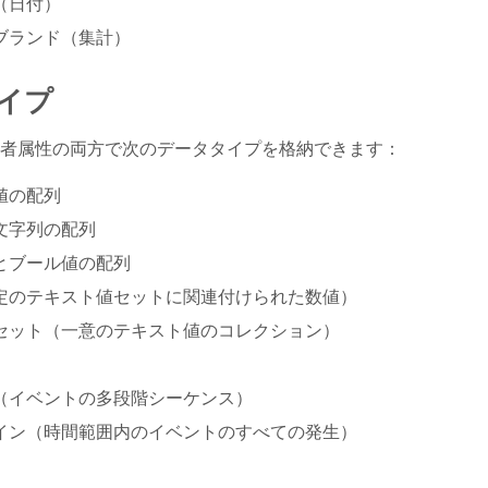
（日付）
ブランド（集計）
イプ
者属性の両方で次のデータタイプを格納できます：
値の配列
文字列の配列
とブール値の配列
定のテキスト値セットに関連付けられた数値）
セット（一意のテキスト値のコレクション）
（イベントの多段階シーケンス）
イン（時間範囲内のイベントのすべての発生）