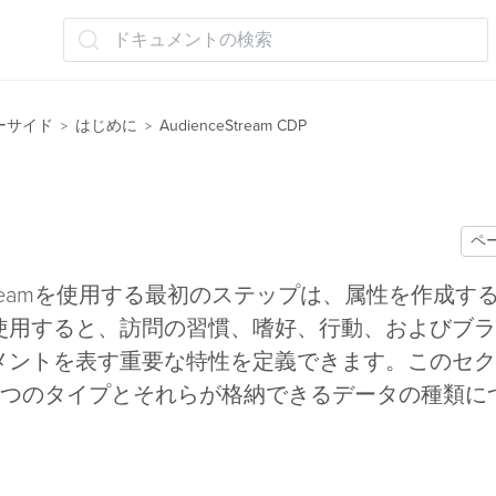
ドキュメントの検索
ーサイド
はじめに
AudienceStream CDP
>
>
ペ
ceStreamを使用する最初のステップは、属性を作成す
使用すると、訪問の習慣、嗜好、行動、およびブラ
メントを表す重要な特性を定義できます。このセク
2つのタイプとそれらが格納できるデータの種類に