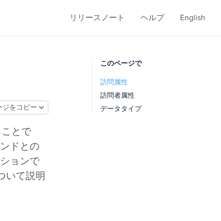
リリースノート
ヘルプ
English
このページで
訪問属性
訪問者属性
ージをコピー
データタイプ
ることで
ンドとの
ションで
ついて説明