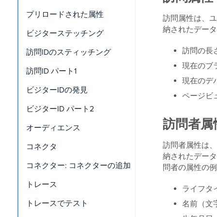
プリロードされた属性
訪問属性は、ユ
納されたデータ
ビジターステッチング
訪問の長
訪問IDのスティッチング
現在のブ
訪問ID パート1
現在のデ
ビジターIDの発見
ページビ
ビジターID パート2
訪問者属
オーディエンス
訪問者属性は、
コネクタ
納されたデータ
コネクター: コネクターの追加
問者の属性の例
トレース
ライフタ
トレースでテスト
名前（文