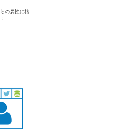
らの属性に格
：