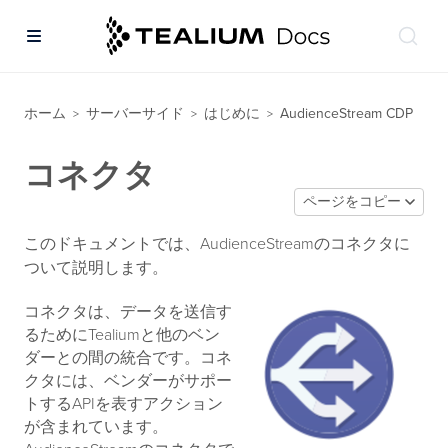
ホーム
サーバーサイド
はじめに
AudienceStream CDP
>
>
>
コネクタ
ページをコピー
このドキュメントでは、AudienceStreamのコネクタに
ついて説明します。
コネクタは、データを送信す
るためにTealiumと他のベン
ダーとの間の統合です。コネ
クタには、ベンダーがサポー
トするAPIを表すアクション
が含まれています。