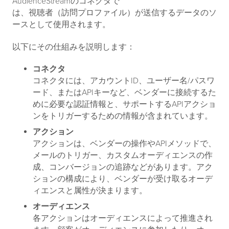
AudienceStreamのコネクタで
は、視聴者（訪問プロファイル）が送信するデータのソ
ースとして使用されます。
以下にその仕組みを説明します：
コネクタ
コネクタには、アカウントID、ユーザー名/パスワ
ード、またはAPIキーなど、ベンダーに接続するた
めに必要な認証情報と、サポートするAPIアクショ
ンをトリガーするための情報が含まれています。
アクション
アクションは、ベンダーの操作やAPIメソッドで、
メールのトリガー、カスタムオーディエンスの作
成、コンバージョンの追跡などがあります。アク
ションの構成により、ベンダーが受け取るオーデ
ィエンスと属性が決まります。
オーディエンス
各アクションはオーディエンスによって推進され