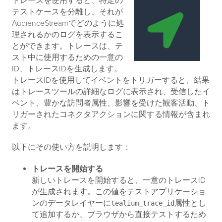
トレースを使用すると、特定の
テストケースを分離し、それが
AudienceStreamでどのように処
理されるかのログを表示するこ
とができます。トレースは、テ
スト中に使用するための一意の
ID、トレースIDを生成します。
トレースIDを使用してイベントをトリガーすると、結果
はトレースツールの詳細なログに表示され、受信したイ
ベント、豊かな訪問者属性、影響を受けた観客活動、ト
リガーされたコネクタアクションに関する情報が含まれ
ます。
以下にその使い方を説明します：
トレースを開始する
新しいトレースを開始すると、一意のトレースID
が生成されます。この値をテストアプリケーショ
ンのデータレイヤーに
属性とし
tealium_trace_id
て追加するか、ブラウザから直接テストするため