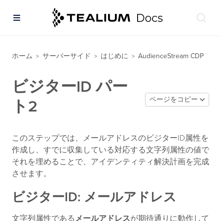
ホーム
サーバーサイド
はじめに
AudienceStream CDP
>
>
>
ビジターID パー
ページをコピー
ト2
このステップでは、メールアドレスのビジターID属性を
作成し、すでに収集している対応する文字列属性の値で
それを埋めることで、アイデンティティ解決計画を完成
させます。
ビジターID: メールアドレス
文字列属性である
メールアドレス
が期待通りに動作して