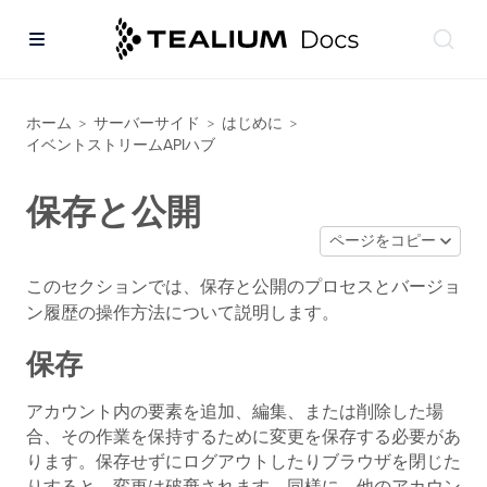
ホーム
サーバーサイド
はじめに
>
>
>
イベントストリームAPIハブ
保存と公開
ページをコピー
このセクションでは、保存と公開のプロセスとバージョ
ン履歴の操作方法について説明します。
保存
アカウント内の要素を追加、編集、または削除した場
合、その作業を保持するために変更を保存する必要があ
ります。保存せずにログアウトしたりブラウザを閉じた
りすると、変更は破棄されます。同様に、他のアカウン