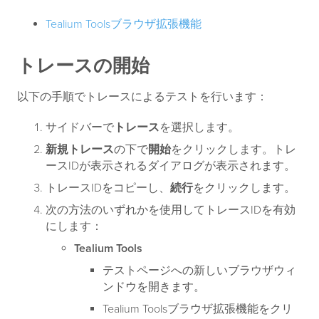
Tealium Toolsブラウザ拡張機能
トレースの開始
以下の手順でトレースによるテストを行います：
サイドバーで
トレース
を選択します。
新規トレース
の下で
開始
をクリックします。トレ
ースIDが表示されるダイアログが表示されます。
トレースIDをコピーし、
続行
をクリックします。
次の方法のいずれかを使用してトレースIDを有効
にします：
Tealium Tools
テストページへの新しいブラウザウィ
ンドウを開きます。
Tealium Toolsブラウザ拡張機能をクリ