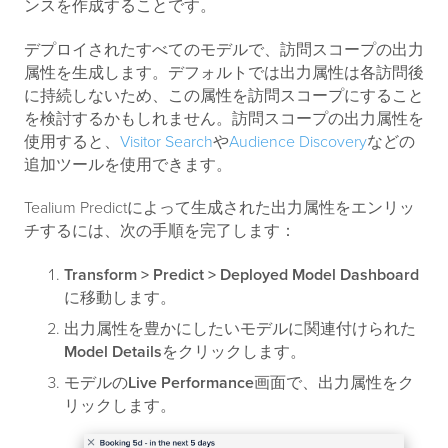
ンスを作成することです。
デプロイされたすべてのモデルで、訪問スコープの出力
属性を生成します。デフォルトでは出力属性は各訪問後
に持続しないため、この属性を訪問スコープにすること
を検討するかもしれません。訪問スコープの出力属性を
使用すると、
Visitor Search
や
Audience Discovery
などの
追加ツールを使用できます。
Tealium Predictによって生成された出力属性をエンリッ
チするには、次の手順を完了します：
Transform > Predict > Deployed Model Dashboard
に移動します。
出力属性を豊かにしたいモデルに関連付けられた
Model Details
をクリックします。
モデルの
Live Performance
画面で、出力属性をク
リックします。