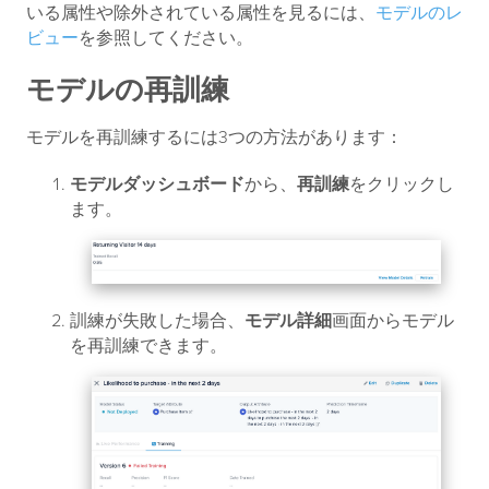
いる属性や除外されている属性を見るには、
モデルのレ
ビュー
を参照してください。
モデルの再訓練
モデルを再訓練するには3つの方法があります：
モデルダッシュボード
から、
再訓練
をクリックし
ます。
訓練が失敗した場合、
モデル詳細
画面からモデル
を再訓練できます。