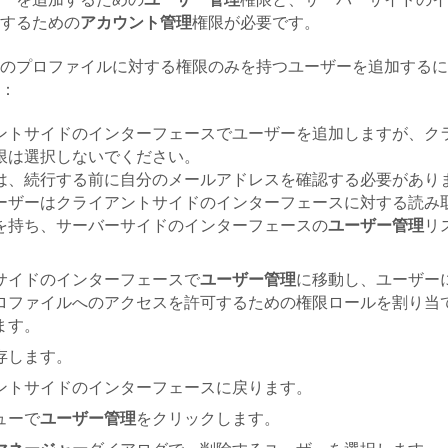
ーを追加するための
ユーザー管理
権限と、サーバーサイドのイ
するための
アカウント管理
権限が必要です。
のプロファイルに対する権限のみを持つユーザーを追加するに
：
ントサイドのインターフェースでユーザーを追加しますが、ク
限は選択しないでください。
は、続行する前に自分のメールアドレスを確認する必要があり
ーザーはクライアントサイドのインターフェースに対する読み
を持ち、サーバーサイドのインターフェースの
ユーザー管理
リ
サイドのインターフェースで
ユーザー管理
に移動し、ユーザー
ロファイルへのアクセスを許可するための権限ロールを割り当
ます。
存します。
ントサイドのインターフェースに戻ります。
ューで
ユーザー管理
をクリックします。