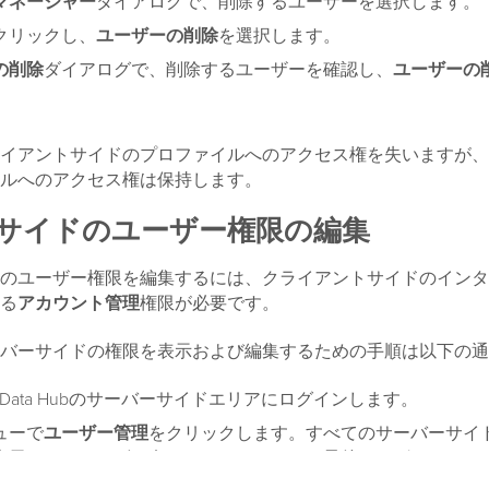
マネージャー
ダイアログで、削除するユーザーを選択します。
クリックし、
ユーザーの削除
を選択します。
の削除
ダイアログで、削除するユーザーを確認し、
ユーザーの
。
イアントサイドのプロファイルへのアクセス権を失いますが、
ルへのアクセス権は保持します。
サイドのユーザー権限の編集
のユーザー権限を編集するには、クライアントサイドのインタ
る
アカウント管理
権限が必要です。
バーサイドの権限を表示および編集するための手順は以下の通
mer Data Hubのサーバーサイドエリアにログインします。
ューで
ユーザー管理
をクリックします。すべてのサーバーサイ
表示され、ユーザー名、メールアドレス、最後のログインのタ
ます。