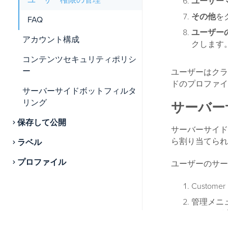
ユーザー権限の管理
ユーザー
その他
を
FAQ
ユーザー
アカウント構成
クします
コンテンツセキュリティポリシ
ー
ユーザーはクラ
ドのプロファイ
サーバーサイドボットフィルタ
リング
サーバー
保存して公開
サーバーサイド
ら割り当てられ
ラベル
プロファイル
ユーザーのサー
Custo
管理メニ
リストが
が含まれ