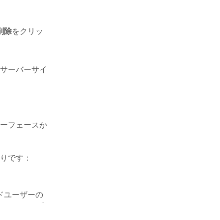
削除
をクリッ
サーバーサイ
ーフェースか
りです：
ドユーザーの
イムスタンプ