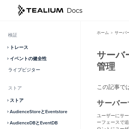
オーディエンス
モーメンツ API
ホーム
サーバ
>
検証
トレース
サーバ
イベントの健全性
管理
ライブビジター
この記事で
ストア
ストア
サーバー
AudienceStoreとEventstore
ユーザーにサー
ーフェースで追
AudienceDBとEventDB