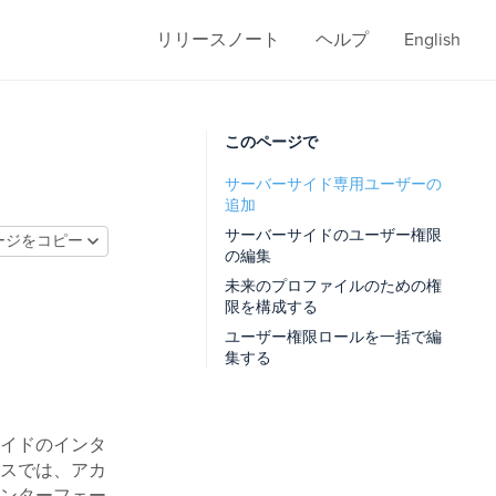
リリースノート
ヘルプ
English
このページで
サーバーサイド専用ユーザーの
追加
サーバーサイドのユーザー権限
ージをコピー
の編集
未来のプロファイルのための権
限を構成する
ユーザー権限ロールを一括で編
集する
イドのインタ
スでは、アカ