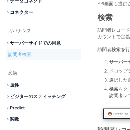
データコネクト
API画面も提
コネクター
検索
訪問者レコード
ガバナンス
カウントで定義
サーバーサイドでの同意
訪問者検索を行
訪問者検索
サーバーサ
ドロップ
変換
選択した
属性
検索
をク
訪問者レ
ビジターのスティッチング
Predict
関数