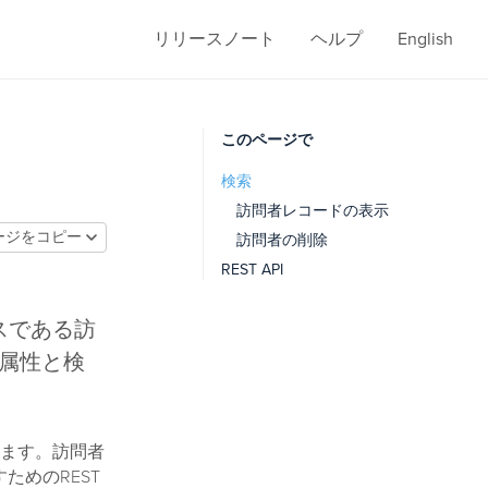
リリースノート
ヘルプ
English
このページで
検索
訪問者レコードの表示
ージをコピー
訪問者の削除
REST API
スである訪
D属性と検
ます。訪問者
ためのREST