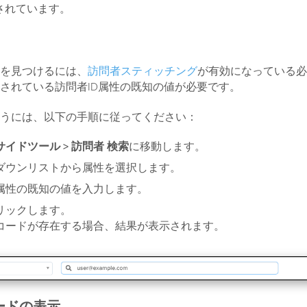
供されています。
を見つけるには、
訪問者スティッチング
が有効になっている必
されている訪問者ID属性の既知の値が必要です。
うには、以下の手順に従ってください：
イドツール > 訪問者
検索
に移動します。
ダウンリストから属性を選択します。
属性の既知の値を入力します。
リックします。
コードが存在する場合、結果が表示されます。