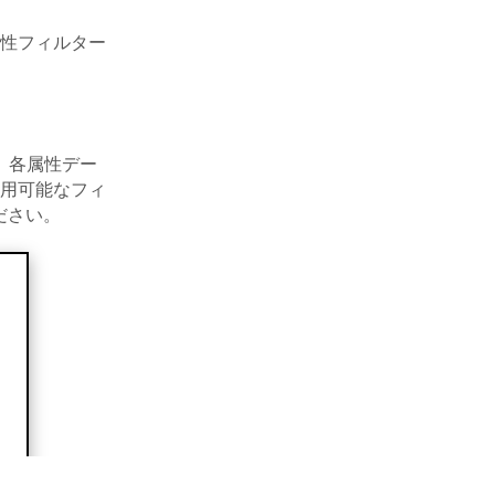
性フィルター
。各属性デー
用可能なフィ
ださい。