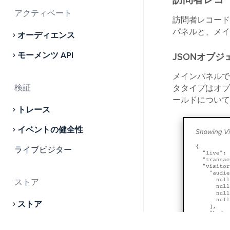
訪問者レコ
アクティベート
訪問者レコード
パネルと、メイ
オーディエンス
モーメンツ API
JSONオブジ
メインパネルで
検証
タタイプはオブ
ールドについて
トレース
イベントの健全性
ライブビジター
ストア
ストア
AudienceStoreとEventstore