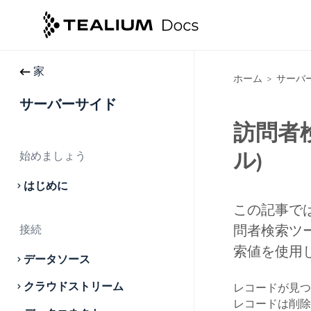
家
ホーム
サーバ
>
サーバーサイド
訪問者検
ル)
始めましょう
はじめに
この記事で
接続
問者検索ツ
索値を使用
データソース
クラウドストリーム
レコードが見つ
レコードは削除