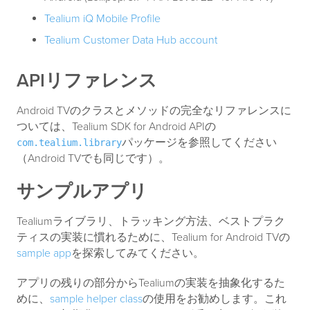
Tealium iQ Mobile Profile
Tealium Customer Data Hub account
APIリファレンス
Android TVのクラスとメソッドの完全なリファレンスに
ついては、Tealium SDK for Android APIの
パッケージを参照してください
com.tealium.library
（Android TVでも同じです）。
サンプルアプリ
Tealiumライブラリ、トラッキング方法、ベストプラク
ティスの実装に慣れるために、Tealium for Android TVの
sample app
を探索してみてください。
アプリの残りの部分からTealiumの実装を抽象化するた
めに、
sample helper class
の使用をお勧めします。これ