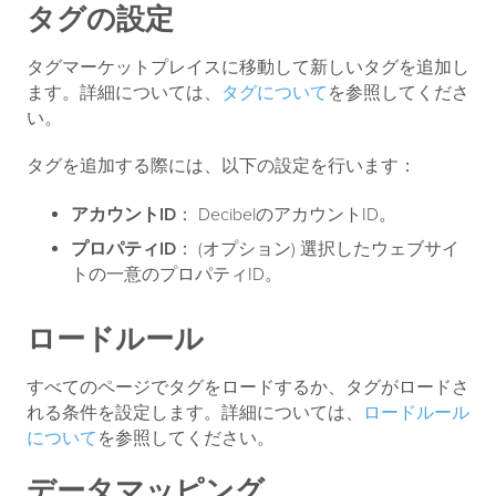
タグの設定
タグマーケットプレイスに移動して新しいタグを追加し
ます。詳細については、
タグについて
を参照してくださ
い。
タグを追加する際には、以下の設定を行います：
アカウントID
： DecibelのアカウントID。
プロパティID
： (オプション) 選択したウェブサイ
トの一意のプロパティID。
ロードルール
すべてのページでタグをロードするか、タグがロードさ
れる条件を設定します。詳細については、
ロードルール
について
を参照してください。
データマッピング