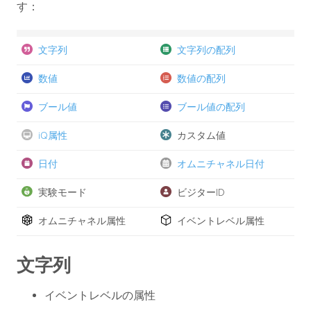
す：
文字列
文字列の配列
数値
数値の配列
ブール値
ブール値の配列
iQ属性
カスタム値
日付
オムニチャネル日付
実験モード
ビジターID
オムニチャネル属性
イベントレベル属性
文字列
イベントレベルの属性