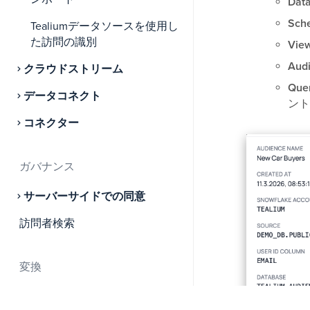
Dat
Sch
Tealiumデータソースを使用し
た訪問の識別
Vie
Aud
クラウドストリーム
Que
データコネクト
ント
コネクター
ガバナンス
サーバーサイドでの同意
訪問者検索
変換
属性