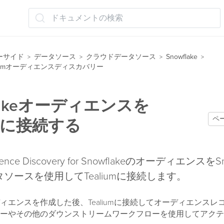
ドキュメントの検索
ーサイド
データソース
クラウドデータソース
Snowflake
>
>
>
>
Tealiumオーディエンスディスカバリー
flakeオーディエンスを
ペ
iumに接続する
dience Discovery for SnowflakeのオーディエンスをS
ソースを使用してTealiumに接続します。
ィエンスを作成した後、Tealiumに接続してオーディエンスレ
ーやその他のダウンストリームワークフローを使用してアクテ