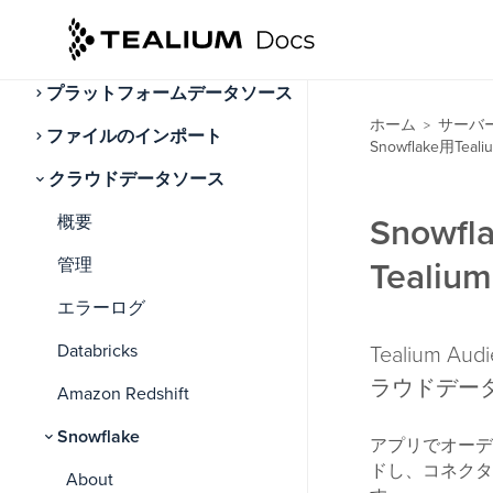
データソース
データソースについて
プラットフォームデータソース
ホーム
サーバ
>
ファイルのインポート
Snowflake用
クラウドデータソース
概要
Snow
管理
Teal
エラーログ
Databricks
Tealium Au
ラウドデータ
Amazon Redshift
Snowflake
アプリでオーデ
ドし、コネクタ
About