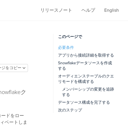
リリースノート
ヘルプ
English
このページで
必要条件
アプリから接続詳細を取得する
Snowflakeデータソースを作成
ージをコピー
する
オーディエンステーブルのクエ
リモードを構成する
メンバーシップの変更を追跡
nowflakeク
する
データソース構成を完了する
次のステップ
コードをロー
ィベートしま