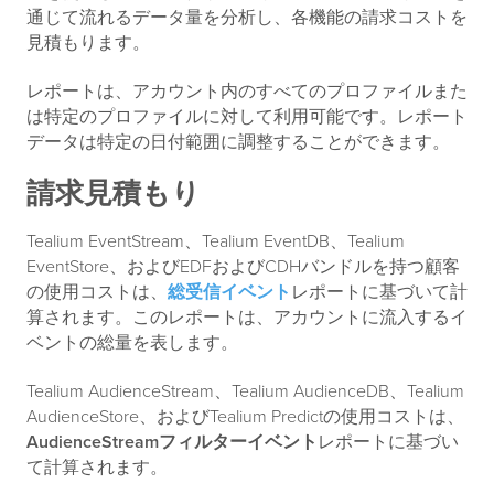
通じて流れるデータ量を分析し、各機能の請求コストを
見積もります。
レポートは、アカウント内のすべてのプロファイルまた
は特定のプロファイルに対して利用可能です。レポート
データは特定の日付範囲に調整することができます。
請求見積もり
Tealium EventStream、Tealium EventDB、Tealium
EventStore、およびEDFおよびCDHバンドルを持つ顧客
の使用コストは、
総受信イベント
レポートに基づいて計
算されます。このレポートは、アカウントに流入するイ
ベントの総量を表します。
Tealium AudienceStream、Tealium AudienceDB、Tealium
AudienceStore、およびTealium Predictの使用コストは、
AudienceStreamフィルターイベント
レポートに基づい
て計算されます。